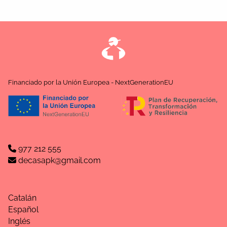
Financiado por la Unión Europea - NextGenerationEU
977 212 555
decasapk@gmail.com
Catalán
Español
Inglés